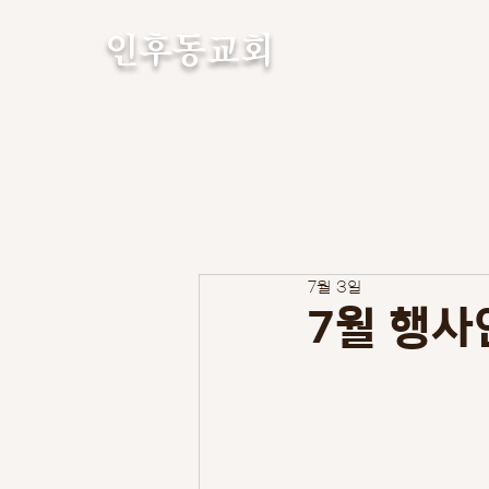
인후동교회
7월 3일
7월 행사