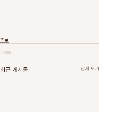
주보
최근 게시물
전체 보기