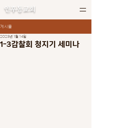
인후동교회
게시물
2023년 1월 14일
1-3감찰회 청지기 세미나