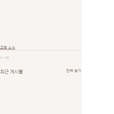
교회 소식
최근 게시물
전체 보기