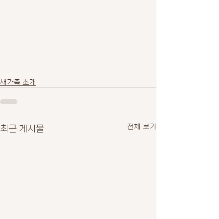
새가족 소개
최근 게시물
전체 보기