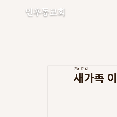
인후동교회
2월 12일
새가족 