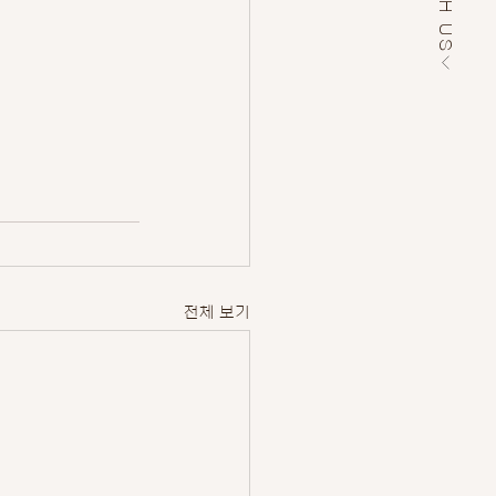
WITH US
전체 보기