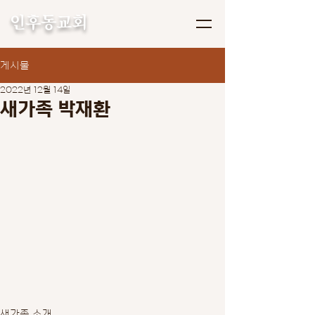
인후동교회
게시물
2022년 12월 14일
새가족 박재환
새가족 소개